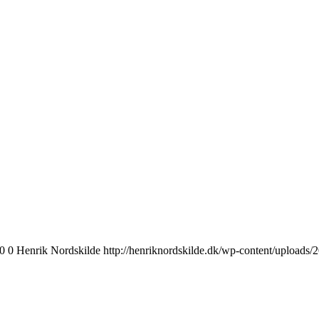
0
0
Henrik Nordskilde
http://henriknordskilde.dk/wp-content/uploads