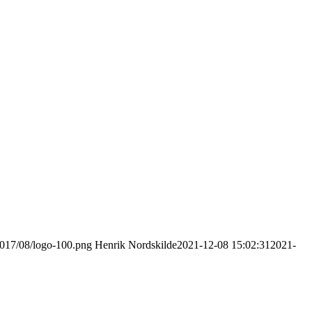
/2017/08/logo-100.png
Henrik Nordskilde
2021-12-08 15:02:31
2021-