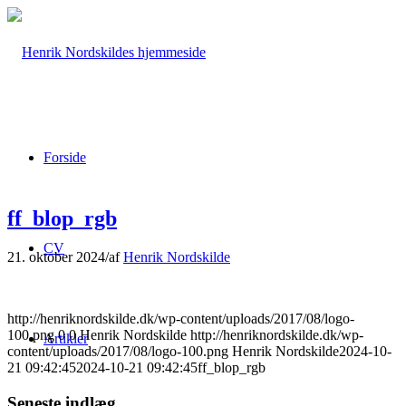
Forside
ff_blop_rgb
CV
21. oktober 2024
/
af
Henrik Nordskilde
http://henriknordskilde.dk/wp-content/uploads/2017/08/logo-
100.png
0
0
Henrik Nordskilde
http://henriknordskilde.dk/wp-
Artikler
content/uploads/2017/08/logo-100.png
Henrik Nordskilde
2024-10-
21 09:42:45
2024-10-21 09:42:45
ff_blop_rgb
Seneste indlæg