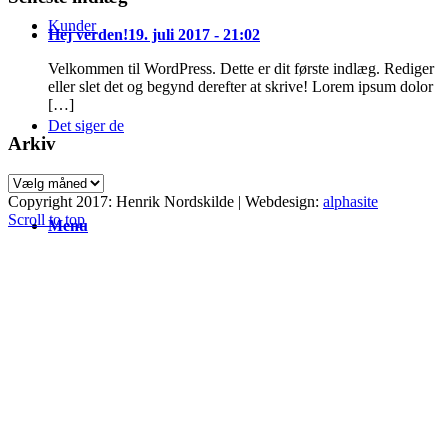
Kunder
Hej verden!
19. juli 2017 - 21:02
Velkommen til WordPress. Dette er dit første indlæg. Rediger
eller slet det og begynd derefter at skrive! Lorem ipsum dolor
[…]
Det siger de
Arkiv
Arkiv
Copyright 2017: Henrik Nordskilde | Webdesign:
alphasite
Scroll to top
Menu